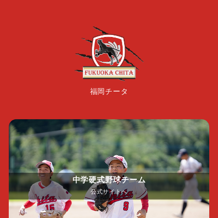
福岡チータ
中学硬式野球チーム
公式サイトへ