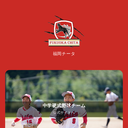
福岡チータ
中学硬式野球チーム
公式サイトへ