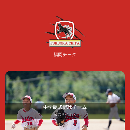
福岡チータ
中学硬式野球チーム
公式サイトへ