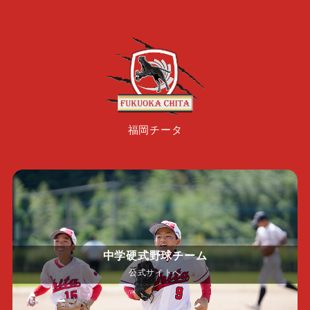
福岡チータ
中学硬式野球チーム
公式サイトへ