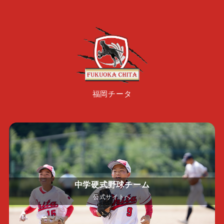
福岡チータ
中学硬式野球チーム
公式サイトへ