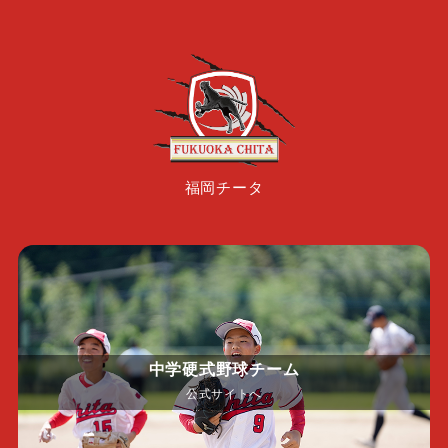
福岡チータ
中学硬式野球チーム
公式サイトへ